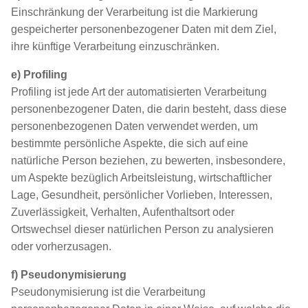
Einschränkung der Verarbeitung ist die Markierung
gespeicherter personenbezogener Daten mit dem Ziel,
ihre künftige Verarbeitung einzuschränken.
e) Profiling
Profiling ist jede Art der automatisierten Verarbeitung
personenbezogener Daten, die darin besteht, dass diese
personenbezogenen Daten verwendet werden, um
bestimmte persönliche Aspekte, die sich auf eine
natürliche Person beziehen, zu bewerten, insbesondere,
um Aspekte bezüglich Arbeitsleistung, wirtschaftlicher
Lage, Gesundheit, persönlicher Vorlieben, Interessen,
Zuverlässigkeit, Verhalten, Aufenthaltsort oder
Ortswechsel dieser natürlichen Person zu analysieren
oder vorherzusagen.
f) Pseudonymisierung
Pseudonymisierung ist die Verarbeitung