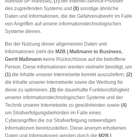
Adresse (IP-Adresse),
(7)
der Internet-Service-Provider
des zugreifenden Systems und
(8)
sonstige ähnliche
Daten und Informationen, die der Gefahrenabwehr im Falle
von Angriffen auf unsere informationstechnologischen
Systeme dienen.
Bei der Nutzung dieser allgemeinen Daten und
Informationen zieht die
M2B | Maßmann to Business,
Gerrit Maßmann
keine Rückschlüsse auf die betroffene
Person. Diese Informationen werden vielmehr benötigt, um
(1)
die Inhalte unserer Internetseite korrekt auszuliefern,
(2)
die Inhalte unserer Internetseite sowie die Werbung für
diese zu optimieren,
(3)
die dauerhafte Funktionsfähigkeit
unserer informationstechnologischen Systeme und der
Technik unserer Internetseite zu gewährleisten sowie
(4)
um Strafverfolgungsbehörden im Falle eines
Cyberangriffes die zur Strafverfolgung notwendigen
Informationen bereitzustellen. Diese anonym erhobenen
Daten und Informationen werden durch die
M2B |