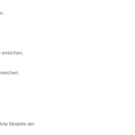
n.
 erreichen.
rreichen.
hrte Modelle der