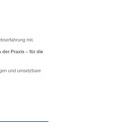
ebserfahrung mit.
 der Praxis – für die
ungen und umsetzbare