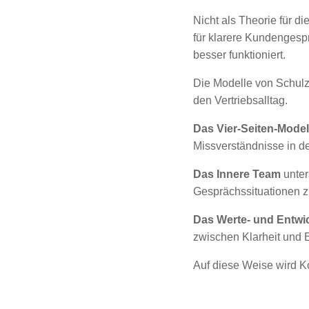
Nicht als Theorie für d
für klarere Kundengesp
besser funktioniert.
Die Modelle von Schulz
den Vertriebsalltag.
Das Vier-Seiten-Model
Missverständnisse in d
Das Innere Team
unter
Gesprächssituationen z
Das Werte- und Entwi
zwischen Klarheit und E
Auf diese Weise wird Ko