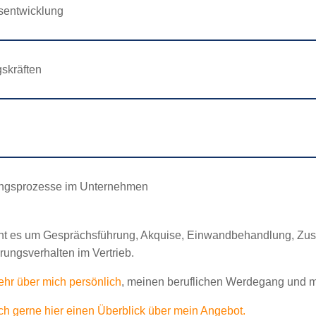
sentwicklung
skräften
lungsprozesse im Unternehmen
eht es um Gesprächsführung, Akquise, Einwandbehandlung, Zu
rungsverhalten im Vertrieb.
ehr über mich persönlich
, meinen beruflichen Werdegang und m
ch gerne hier einen Überblick über mein Angebot.