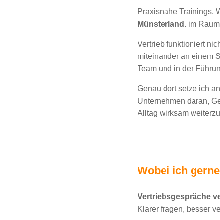
Praxisnahe Trainings,
Münsterland
, im Rau
Vertrieb funktioniert n
miteinander an einem S
Team und in der Führun
Genau dort setze ich an
Unternehmen daran, Ges
Alltag wirksam weiterzu
Wobei ich gerne
Vertriebsgespräche v
Klarer fragen, besser v