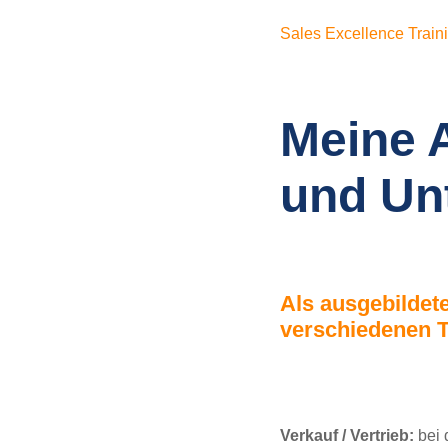
Sales Excellence Train
Meine 
und Un
Als ausgebildet
verschiedenen 
Verkauf / Vertrieb:
bei 