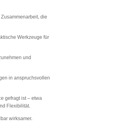
e Zusammenarbeit, die
aktische Werkzeuge für
hrzunehmen und
gen in anspruchsvollen
e gefragt ist – etwa
 Flexibilität.
lbar wirksamer.