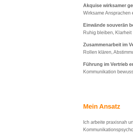
Akquise wirksamer ge
Wirksame Ansprachen en
Einwände souverän b
Ruhig bleiben, Klarheit
Zusammenarbeit im Ve
Rollen klären, Abstimm
Führung im Vertrieb e
Kommunikation bewusste
Mein Ansatz
Ich arbeite praxisnah u
Kommunikationspsychol