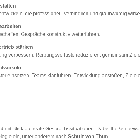
stalten
twickeln, die professionell, verbindlich und glaubwürdig wirke
earbeiten
 schaffen, Gespräche konstruktiv weiterführen.
rtrieb stärken
ung verbessern, Reibungsverluste reduzieren, gemeinsam Ziele
ntwickeln
r einsetzen, Teams klar führen, Entwicklung anstoßen, Ziele e
nd mit Blick auf reale Gesprächssituationen. Dabei fließen bewä
ogie ein, unter anderem nach
Schulz von Thun
.