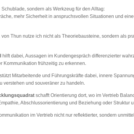
ie Schublade, sondern als Werkzeug für den Alltag:
räche, mehr Sicherheit in anspruchsvollen Situationen und ein
 von Thun nutze ich nicht als Theoriebausteine, sondern als pr
l
hilft dabei, Aussagen im Kundengespräch differenzierter wa
er Kommunikation frühzeitig zu erkennen.
stützt Mitarbeitende und Führungskräfte dabei, innere Spannun
u verstehen und souveräner zu handeln.
cklungsquadrat
schafft Orientierung dort, wo im Vertrieb Balanc
mpathie, Abschlussorientierung und Beziehung oder Struktur und
mmunikation im Vertrieb nicht nur reflektierter, sondern unmitte