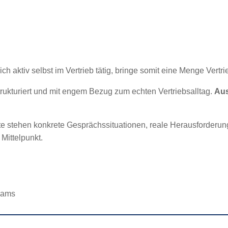
ch aktiv selbst im Vertrieb tätig, bringe somit eine Menge Vertri
strukturiert und mit engem Bezug zum echten Vertriebsalltag.
Aus
pte stehen konkrete Gesprächssituationen, reale Herausforder
Mittelpunkt.
teams