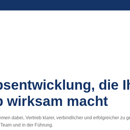
entwicklung
bsentwicklung, die I
eb wirksam macht
men dabei, Vertrieb klarer, verbindlicher und erfolgreicher zu g
Team und in der Führung.