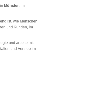
 in
Münster
, im
idend ist, wie Menschen
nnen und Kunden, im
ogie und arbeite mit
alten und Vertrieb im