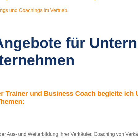
ings und Coachings im Vertrieb.
Angebote für Unter
ternehmen
er Trainer und Business Coach begleite ich
Themen:
der Aus- und Weiterbildung ihrer Verkäufer, Coaching von Verkä